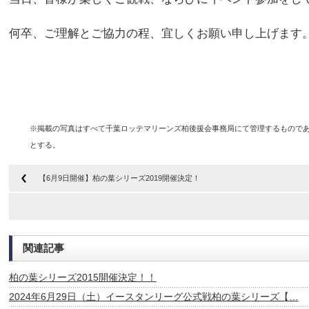
何卒、ご理解とご協力の程、宜しくお願い申し上げます
※掲載の写真はすべて千葉ロッテマリーンズ柏後援会事務局にて管理するものであ
とする。
【6月9日開催】柏の葉シリーズ2019開催決定！
関連記事
柏の葉シリーズ2015開催決定！！
2024年6月29日（土）イースタンリーグ公式戦柏の葉シリーズ【…