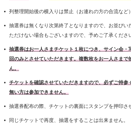
列整理開始後の横入りは禁止（お連れの方の合流など
抽選券は無くなり次第終了となりますので、お並びい
ただけない場合もございますので、予めご了承くださ
抽選券は
お一人さまチケット１枚につき、サイン会・
回のみ
とさせていただきます。複数枚をお一人さまで
ん。
チケットを確認させていただきますので、必ずご持参
無い方は参加できません。
抽選券配布の際、チケットの裏面にスタンプを押印さ
同じチケットで再度、抽選をすることは出来ません。