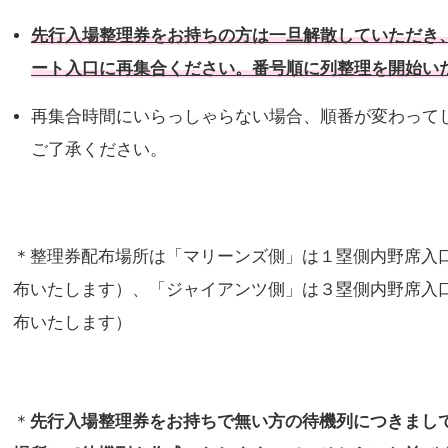
先行入場整理券をお持ちの方は一旦解散していただき
ート入口に再集合ください。
番
号順に列整理を開始い
再集合時間にいらっしゃらない場合、順番が変わって
ご了承ください。
＊整理券配布場所は「マリーンズ側」は１塁側内野席入
布いたします）、「ジャイアンツ側」は３塁側内野席入
布いたします）
＊
先行入場整理券をお持ちで無い方の待機列につきまし