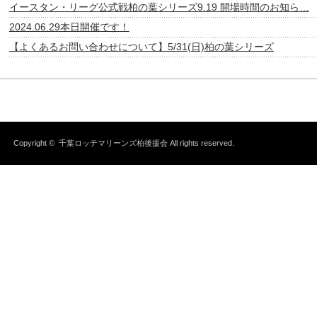
イースタン・リーグ公式戦柏の葉シリーズ9.19 開場時間のお知ら…
2024.06.29本日開催です！
【よくあるお問い合わせについて】5/31(日)柏の葉シリーズ
Copyright ©
千葉ロッテマリーンズ柏後援会
All rights reserved.