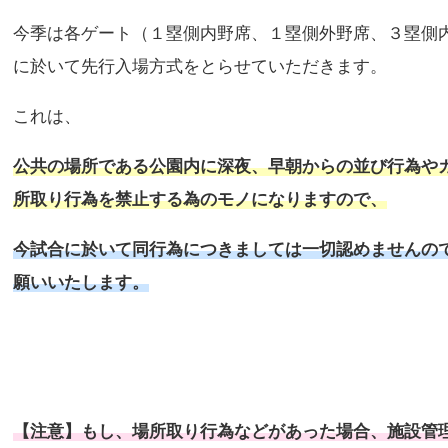
今季は各ゲート（１塁側内野席、１塁側外野席、３塁側
に於いて先行入場方式をとらせていただきます。
これは、
公共の場所である公園内に深夜、早朝からの並び行為や
所取り行為を禁止する為のモノになりますので、
今試合に於いて同行為につきましては一切認めませんの
願いいたします。
【注意】もし、場所取り行為などがあった場合、施設管