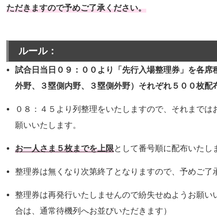
ただきますので予めご了承ください。
ルール：
試合日当日０９：００より「先行入場整理券」を各席
外野、３塁側内野、３塁側外野）それぞれ５００枚配
０８：４５より列整理をいたしますので、それまでは
願いいたします。
お一人さま５枚までを上限
として番号順に配布いたし
整理券は無くなり次第終了となりますので、予めご了
整理券は再発行いたしませんので紛失せぬようお願い
合は、通常待機列へお並びいただきます）