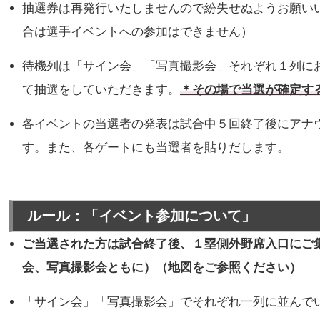
抽選券は再発行いたしませんので紛失せぬようお願い
合は選手イベントへの参加はできません）
待機列は「サイン会」「写真撮影会」それぞれ１列に
て抽選をしていただきます。
＊その場で当選が確定す
各イベントの当選者の発表は試合中５回終了後にアナ
す。また、各ゲートにも当選者を貼りだします。
ルール：「イベント参加について」
ご当選された方は試合終了後、１塁側外野席入口にご
会、写真撮影会ともに）（地図をご参照ください）
「サイン会」「写真撮影会」でそれぞれ一列に並んで