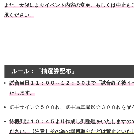
また、天候によりイベント内容の変更、もしくは中止も
承ください。
ルール：「抽選券配布」
試合当日１１：００～１２：３０まで「試合終了後イ
たします。
選手サイン会５００枚、選手写真撮影会３００枚を配
待機列は１０：４５より作成し列整理をいたしますの
ださい。
【注意】
その為の場所取りなどは禁止といた