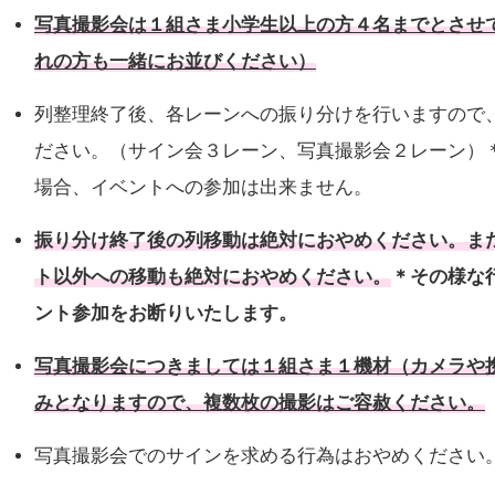
写真撮影会は１組さま小学生以上の方４名までとさせ
れの方も一緒にお並びください）
列整理終了後、各レーンへの振り分けを行いますので
ださい。（サイン会３レーン、写真撮影会２レーン）
場合、イベントへの参加は出来ません。
振
り分け終了後の列移動は絶対におやめください。ま
ト以外への移動も絶対におやめください。
＊その様な
ント参加をお断りいたします。
写真撮影会につきましては１組さま１機材（カメラや
みとなりますので、複数枚の撮影はご容赦ください。
写真撮影会でのサインを求める行為はおやめください