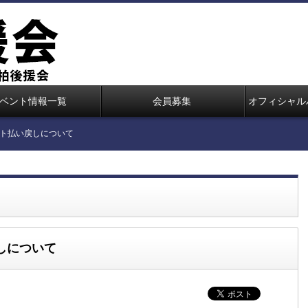
ベント情報一覧
会員募集
オフィシャル
ト払い戻しについて
しについて