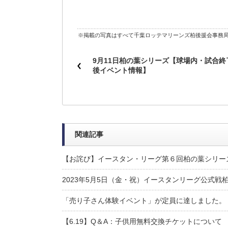
※掲載の写真はすべて千葉ロッテマリーンズ柏後援会事務局
9月11日柏の葉シリーズ【球場内・試合終
後イベント情報】
関連記事
【お詫び】イースタン・リーグ第６回柏の葉シリー
2023年5月5日（金・祝）イースタンリーグ公式戦
「売り子さん体験イベント」が定員に達しました。
【6.19】Q＆A：子供用無料交換チケットについて