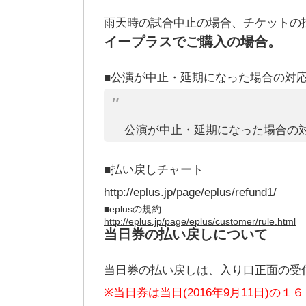
雨天時の試合中止の場合、チケットの
イープラスでご購入の場合。
■公演が中止・延期になった場合の対
公演が中止・延期になった場合の
■払い戻しチャート
http://eplus.jp/page/eplus/refund1/
■eplusの規約
http://eplus.jp/page/eplus/
customer/rule.html
当日券の払い戻しについて
当日券の払い戻しは、入り口正面の受
※当日券は当日(2016年9月11日)の