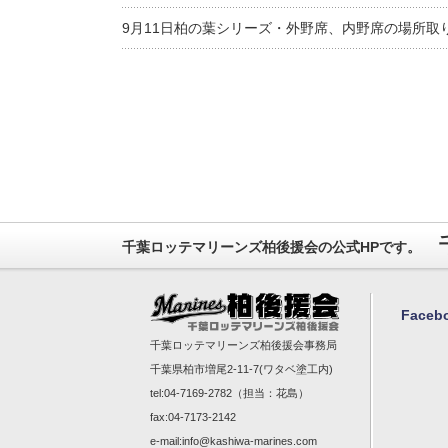
9月11日柏の葉シリーズ・外野席、内野席の場所取
千葉ロッテマリーンズ柏後援会の公式HPです。
Face
千葉ロッテマリーンズ柏後援会事務局
千葉県柏市増尾2-11-7(ワタベ塗工内)
tel:04-7169-2782（担当：花島）
fax:04-7173-2142
e-mail:
info@kashiwa-marines.com