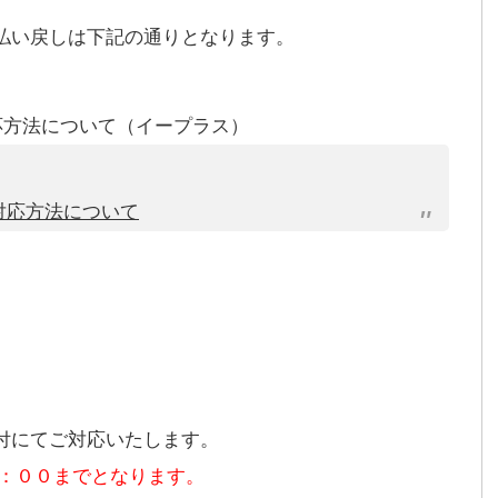
払い戻しは下記の通りとなります。
応方法について（イープラス）
対応方法について
付にてご対応いたします。
１６：００までとなります。