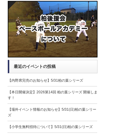
最近のイベントの投稿
【内野席完売のお知らせ】5/31柏の葉シリーズ
【本日開催決定】2026第14回 柏の葉シリーズ 開催しま
す！
【場外イベント情報のお知らせ】5/31(日)柏の葉シリー
ズ
【小学生無料招待について】5/31(日)柏の葉シリーズ